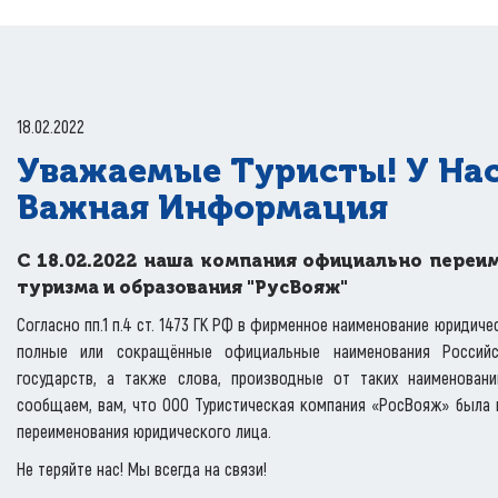
18.02.2022
Уважаемые Туристы! У Нас
Важная Информация
С 18.02.2022 наша компания официально переи
туризма и образования "РусВояж"
Согласно пп.1 п.4 ст. 1473 ГК РФ в фирменное наименование юридиче
полные или сокращённые официальные наименования Российс
государств, а также слова, производные от таких наименовани
сообщаем, вам, что ООО Туристическая компания «РосВояж» была 
переименования юридического лица.
Не теряйте нас! Мы всегда на связи!