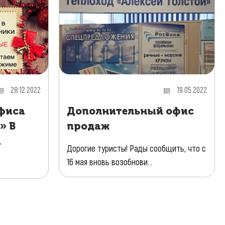
28.12.2022
19.05.2022
фиса
Дополнительный офис
» В
продаж
и
Дорогие туристы! Рады сообщить, что с
16 мая вновь возобнови...