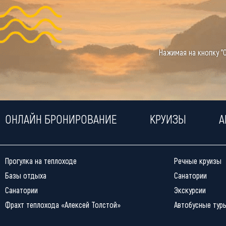
Нажимая на кнопку "
ОНЛАЙН БРОНИРОВАНИЕ
КРУИЗЫ
А
Прогулка на теплоходе
Речные круизы
Базы отдыха
Санатории
Санатории
Экскурсии
Фрахт теплохода «Алексей Толстой»
Автобусные тур