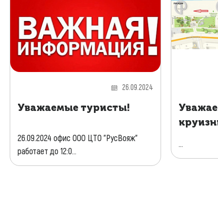
26.09.2024
Уважаемые туристы!
Уважае
круизн
26.09.2024 офис ООО ЦТО "РусВояж"
...
работает до 12:0...