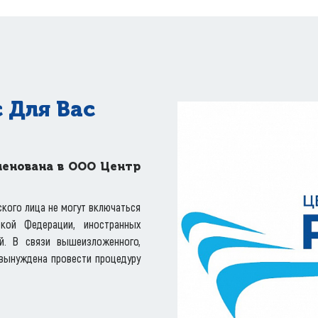
 Для Вас
менована в ООО Центр
ского лица не могут включаться
кой Федерации, иностранных
й. В связи вышеизложенного,
вынуждена провести процедуру