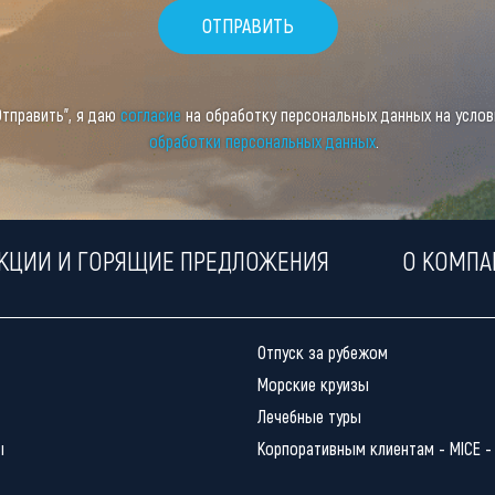
Отправить", я даю
согласие
на обработку персональных данных на усло
обработки персональных данных
.
КЦИИ И ГОРЯЩИЕ ПРЕДЛОЖЕНИЯ
О КОМПА
Отпуск за рубежом
Морские круизы
Лечебные туры
ы
Корпоративным клиентам - MICE -