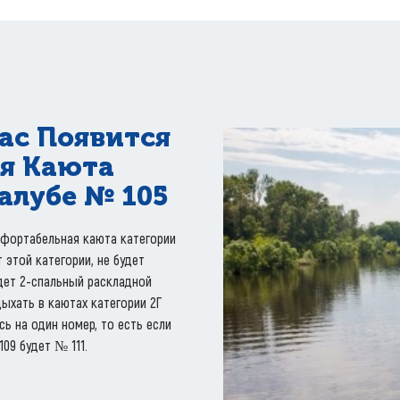
Нас Появится
я Каюта
алубе № 105
омфортабельная каюта категории
т этой категории, не будет
удет 2-спальный раскладной
ыхать в каютах категории 2Г
ь на один номер, то есть если
09 будет № 111.