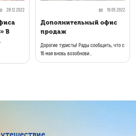
28.12.2022
19.05.2022
фиса
Дополнительный офис
» В
продаж
и
Дорогие туристы! Рады сообщить, что с
16 мая вновь возобнови...
путешествие