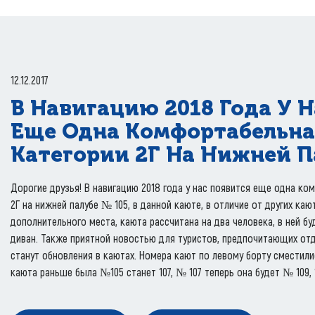
12.12.2017
В Навигацию 2018 Года У 
Еще Одна Комфортабельна
Категории 2Г На Нижней П
Дорогие друзья! В навигацию 2018 года у нас появится еще одна к
2Г на нижней палубе № 105, в данной каюте, в отличие от других каю
дополнительного места, каюта рассчитана на два человека, в ней б
диван. Также приятной новостью для туристов, предпочитающих отд
станут обновления в каютах. Номера кают по левому борту сместилис
каюта раньше была №105 станет 107, № 107 теперь она будет № 109, 1