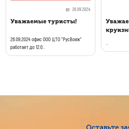
26.09.2024
Уважаемые туристы!
Уважае
круизн
26.09.2024 офис ООО ЦТО "РусВояж"
...
работает до 12:0...
Оставьте з