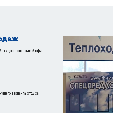
одаж
работу дополнительный офис
учшего варианта отдыха!