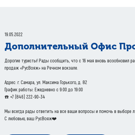
19.05.2022
Дополнительный Офис Пр
Дорогие туристы! Рады сообщить, что с 16 мая вновь возобновил 
продаж «РусВояж» на Речном вокзале.
Адрес: г. Самара, ул. Максима Горького, д. 82
График работы: Ежедневно с 9:00 до 19:00
☎️ +7 (846) 222-90-34
Мы всегда рады ответить на все ваши вопросы и помочь в выборе л
С любовью, ваш РусВояж❤️