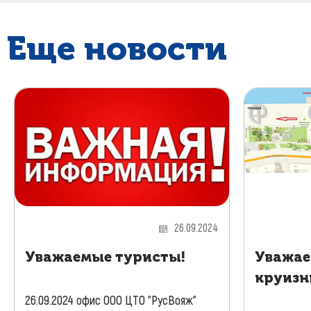
Еще новости
26.09.2024
Уважаемые туристы!
Уважае
круизн
26.09.2024 офис ООО ЦТО "РусВояж"
...