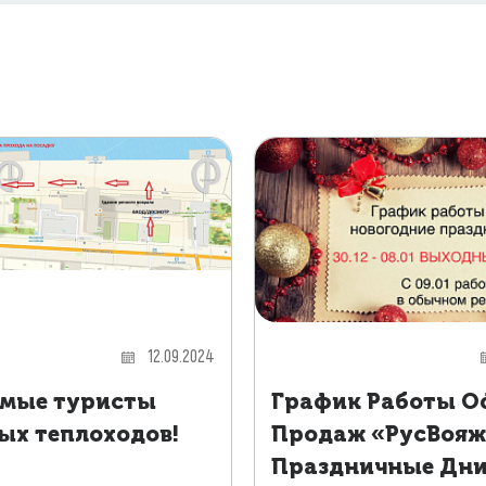
12.09.2024
мые туристы
График Работы О
ых теплоходов!
Продаж «РусВояж
Праздничные Дн