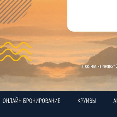
Нажимая на кнопку "
ОНЛАЙН БРОНИРОВАНИЕ
КРУИЗЫ
А