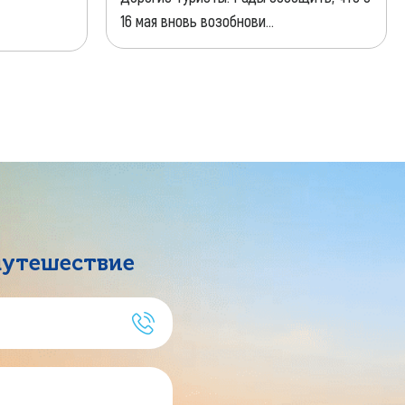
16 мая вновь возобнови...
путешествие