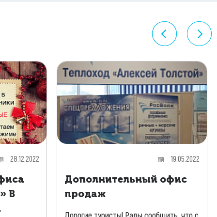
28.12.2022
19.05.2022
фиса
Дополнительный офис
» В
продаж
и
Дорогие туристы! Рады сообщить, что с