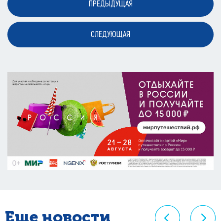
ПРЕДЫДУЩАЯ
СЛЕДУЮЩАЯ
Еще новости