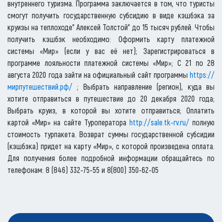
внутреннего туризма. Программа заключается в том, что туристы
смогут получить государственную субсидию в виде кэшбэка за
круизы на теплоходе" Алексей Толстой" до 15 тысяч рублей. Чтобы
получить кэшбэк необходимо: Оформить карту платежной
системы «Мир» (если у вас её нет); Зарегистрироваться в
программе лояльности платежной системы «Мир»; С 21 по 28
августа 2020 года зайти на официальный сайт программы
https://
мирпутешествий.рф/
; Выбрать направление (регион), куда вы
хотите отправиться в путешествие до 20 декабря 2020 года;
Выбрать круиз, в которой вы хотите отправиться; Оплатить
картой «Мир» на сайте Туроператора
http://sale.tk-rv.ru/
полную
стоимость турпакета. Возврат суммы государственной субсидии
(кэшбэка) придет на карту «Мир», с которой произведена оплата.
Для получения более подробной информации обращайтесь по
телефонам: 8 (846) 332-75-55 и 8(800) 350-62-05